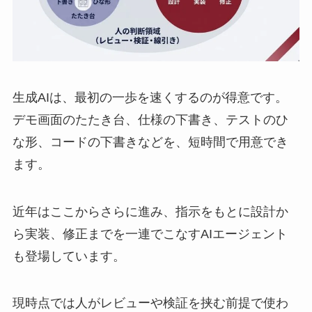
生成AIは、最初の一歩を速くするのが得意です。
デモ画面のたたき台、仕様の下書き、テストのひ
な形、コードの下書きなどを、短時間で用意でき
ます。
近年はここからさらに進み、指示をもとに設計か
ら実装、修正までを一連でこなすAIエージェント
も登場しています。
現時点では人がレビューや検証を挟む前提で使わ