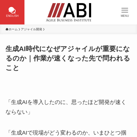
ENGLISH
MENU
ホーム
アジャイル開発
生成AI時代になぜアジャイルが重要にな
るのか｜作業が速くなった先で問われる
こと
「生成AIを導入したのに、思ったほど開発が速く
ならない」
「生成AIで現場がどう変わるのか、いまひとつ掴