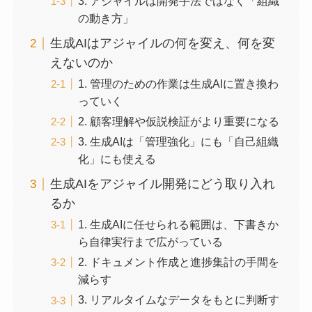
3. アジャイルは開発手法ではなく「組織
の動き方」
生成AIはアジャイルの何を変え、何を変
えないのか
1. 管理のための作業は生成AIに置き換わ
っていく
2. 顧客理解や仮説検証がより重要になる
3. 生成AIは「管理強化」にも「自己組織
化」にも使える
生成AIをアジャイル開発にどう取り入れ
るか
1. 生成AIに任せられる範囲は、下書きか
ら自律実行まで広がっている
2. ドキュメント作成と進捗集計の手間を
減らす
3. リアルタイムなデータをもとに判断す